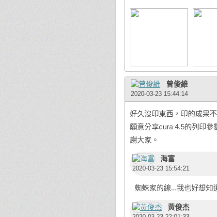
曾俊維
2020-03-23 15:44:14
好久沒印東西，印的成果不太
願意分享cura 4.5的
謝大家。
海富
2020-03-23 15:54:21
蜘蛛家的線...我也好想
黃俊杰
2020-03-23 22:01:33