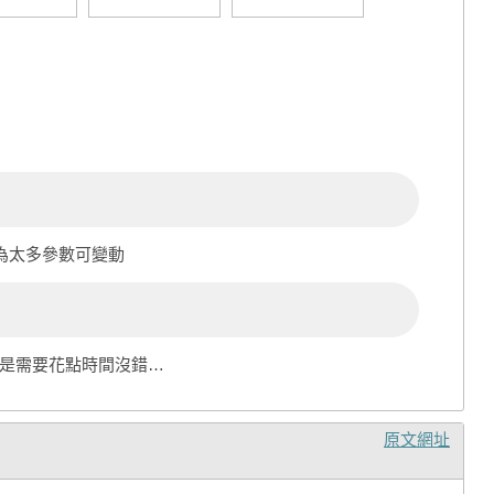
為太多參數可變動
是需要花點時間沒錯…
原文網址