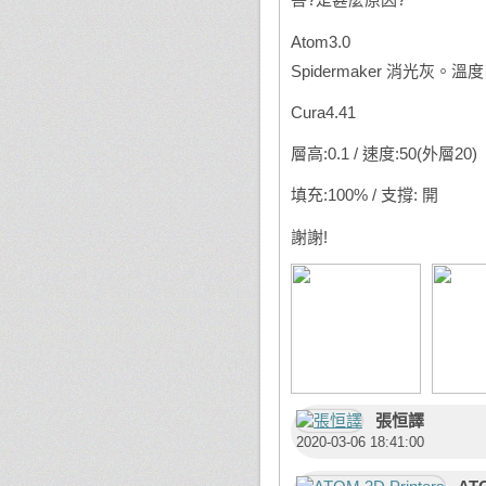
Atom3.0
Spidermaker 消光灰。溫
Cura4.41
層高:0.1 / 速度:50(外層20)
填充:100% / 支撐: 開
謝謝!
張恒譯
2020-03-06 18:41:00