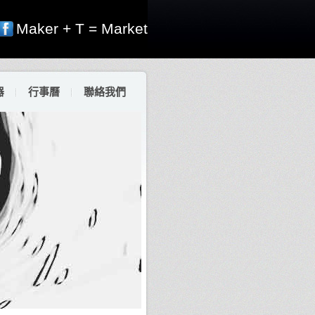
Maker + T = Market
器
行事曆
聯絡我們