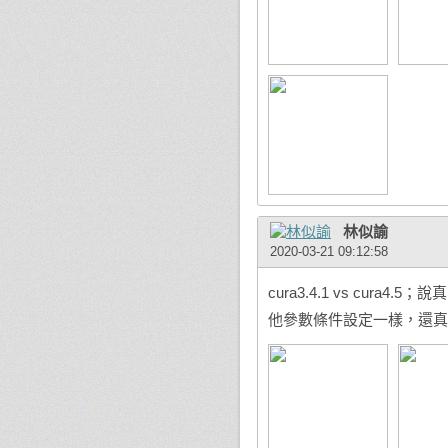
林似諭
2020-03-21 09:12:58
cura3.4.1 vs cu
他參數條件設定一樣，還真