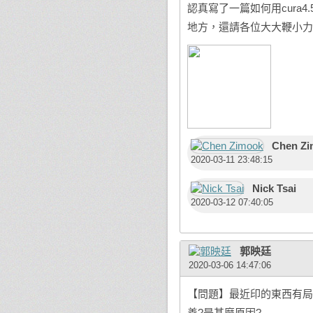
認真寫了一篇如何用cura4
地方，還請各位大大鞭小力
Chen Z
2020-03-11 23:48:15
Nick Tsai
2020-03-12 07:40:05
郭映廷
2020-03-06 14:47:06
【問題】最近印的東西有局
善?是甚麼原因?