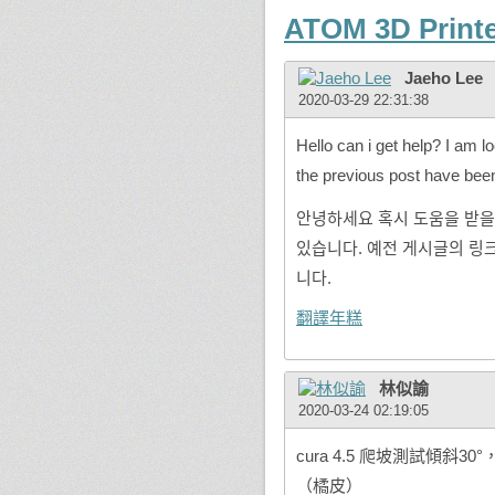
ATOM 3D Print
Jaeho Lee
2020-03-29 22:31:38
Hello can i get help? I am loo
the previous post have been 
안녕하세요 혹시 도움을 받을수 있을
있습니다. 예전 게시글의 링
니다.
翻譯年糕
林似諭
2020-03-24 02:19:05
cura 4.5 爬坡測試傾斜
（橘皮）