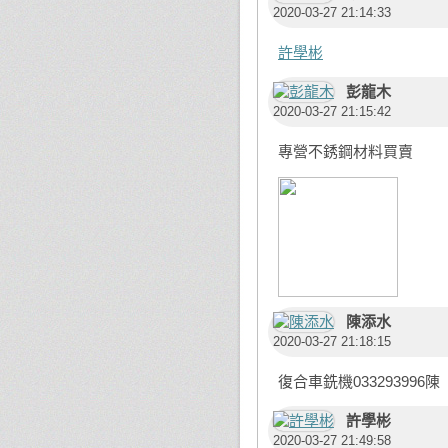
2020-03-27 21:14:33
許學彬
彭龍木
2020-03-27 21:15:42
專營不銹鋼材料買賣
陳添水
2020-03-27 21:18:15
復合車銑機033293996陳
許學彬
2020-03-27 21:49:58