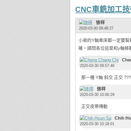
CNC車銑加工
徐祥
2020-03-30 09:48:27
小弟的Y軸車床都一定要製
確，請問各位這是和y軸移
Che
2020-03-30 09:57:49
那一種 Y軸 斜交 正交 ??
徐祥
2020-03-30 10:00:29
正交皮帶傳動
Chih H
2020-03-30 10:18:01