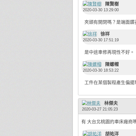
陳賢樹
2020-03-30 13:29:00
夾頭有開閉嗎？是端面鑽
徐祥
2020-03-30 17:51:19
是中途車修再現性不好。
陳螺帽
2020-03-30 18:53:22
工件在某個製程產生偏擺
林傑夫
2020-03-27 21:05:23
有 大台北桃園的車床廠商
胡祐洋