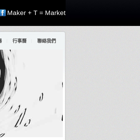
Maker + T = Market
器
行事曆
聯絡我們