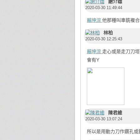
謝介雄
2020-03-30 11:49:44
賴坤淙
他那種叫車銑複合
林柏
2020-03-30 12:25:43
賴坤淙
走心或是走刀刀塔
會有Y
陳君維
2020-03-30 13:07:24
所以是用動力刀作鑽孔或