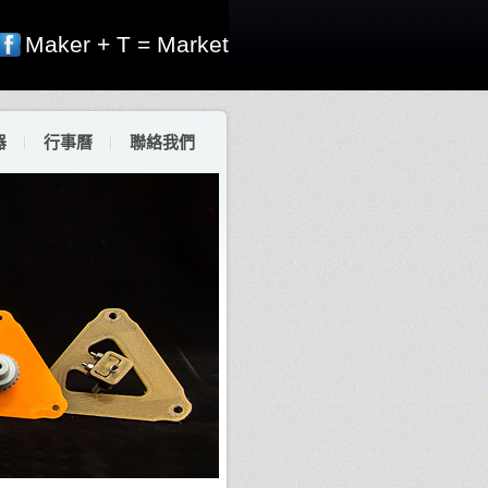
Maker + T = Market
器
行事曆
聯絡我們