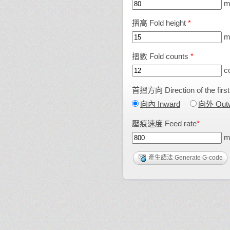
m
摺高 Fold height
*
m
摺數 Fold counts
*
co
首摺方向 Direction of the first
向內 Inward
向外 Out
壓痕速度 Feed rate
*
mm
產生語法 Generate G-code