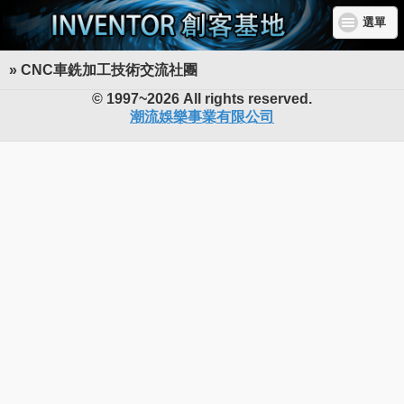
選單
» CNC車銑加工技術交流社團
INVENTOR 創客基地
© 1997~2026 All rights reserved.
潮流娛樂事業有限公司