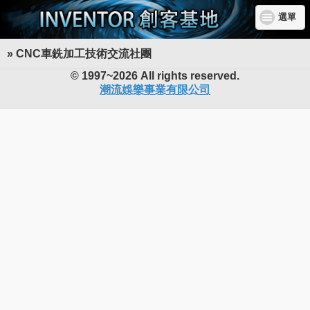
選單
» CNC車銑加工技術交流社團
INVENTOR 創客基地
© 1997~2026 All rights reserved.
潮流娛樂事業有限公司