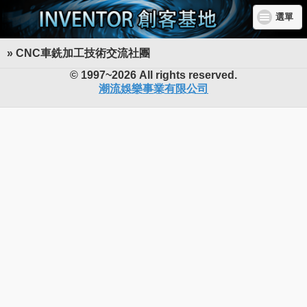
選單
» CNC車銑加工技術交流社團
INVENTOR 創客基地
© 1997~2026 All rights reserved.
潮流娛樂事業有限公司