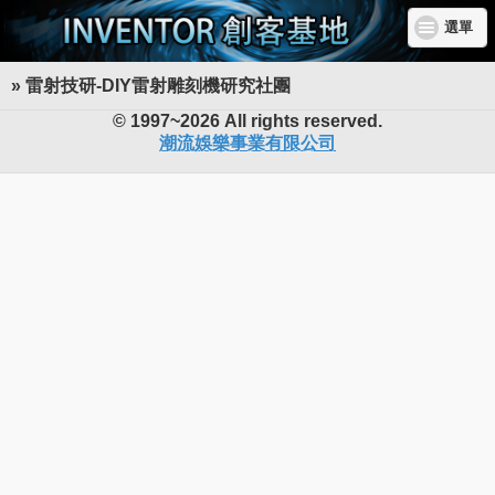
選單
» 雷射技研-DIY雷射雕刻機研究社團
INVENTOR 創客基地
© 1997~2026 All rights reserved.
潮流娛樂事業有限公司