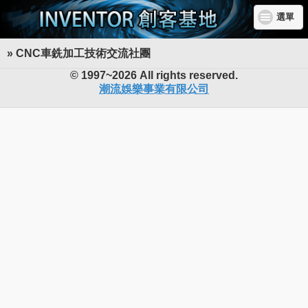
選單
» CNC車銑加工技術交流社團
INVENTOR 創客基地
© 1997~2026 All rights reserved.
潮流娛樂事業有限公司