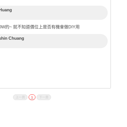
 Huang
0W的~ 就不知道價位上是否有機會做DIY用
shin Chuang
上一頁
1
下一頁