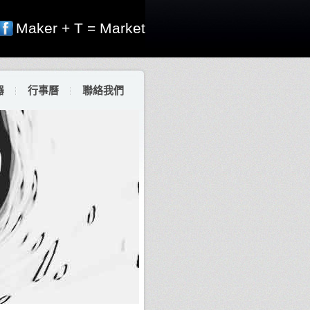
Maker + T = Market
器
行事曆
聯絡我們