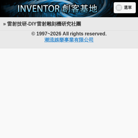
選單
» 雷射技研-DIY雷射雕刻機研究社團
INVENTOR 創客基地
© 1997~2026 All rights reserved.
潮流娛樂事業有限公司