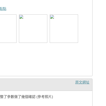
點點
原文網址
整了參數做了幾個確認 (參考照片)