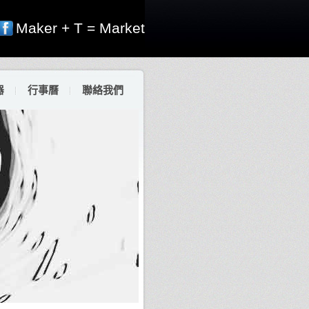
Maker + T = Market
器
行事曆
聯絡我們