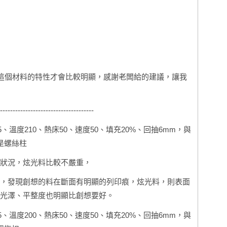
，這個材料的特性才會比較明顯，感謝老闆給的建議，讓我
-------------------------------------
15、溫度210、熱床50、速度50、填充20%、回抽6mm，與
件是螺絲柱
狀況，炫光料比較不嚴重，
，發現創想的料在斷面有明顯的列印痕，炫光料，則表面
光澤、平整度也明顯比創想要好。
15、溫度200、熱床50、速度50、填充20%、回抽6mm，與