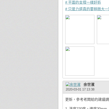
# 平面的支撐一樣好拆
# 只是力道真的要稍微大一
余世濱
2020-03-01 17:13:38
更新，參考老闆給的建議調
1. 溫度220度，速度30mm