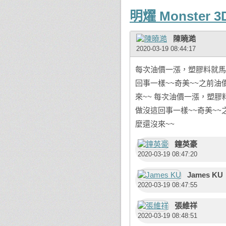
明燿 Monster 3D
陳曉澔
2020-03-19 08:44:17
每次油價一漲，塑膠料就馬
回事一樣~~奇美~~之前油
來~~ 每次油價一漲，塑
做沒這回事一樣~~奇美~~
麼還沒來~~
鐘英豪
2020-03-19 08:47:20
James KU
2020-03-19 08:47:55
張維祥
2020-03-19 08:48:51