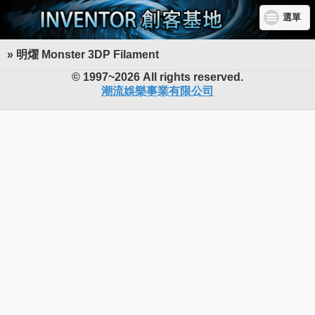
選單
» 明燿 Monster 3DP Filament
INVENTOR 創客基地
© 1997~2026 All rights reserved.
潮流娛樂事業有限公司