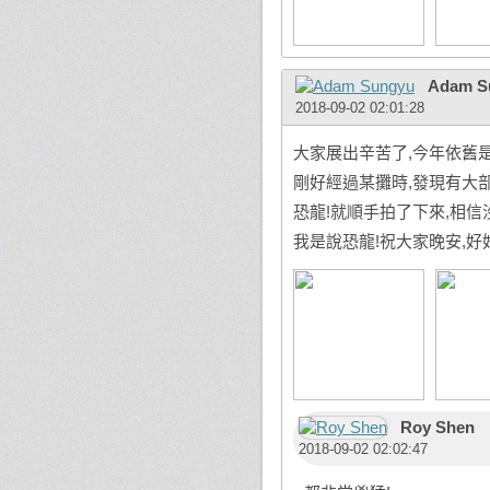
Adam S
2018-09-02 02:01:28
大家展出辛苦了,今年依舊是
剛好經過某攤時,發現有大部分人
恐龍!就順手拍了下來,相信沒
我是說恐龍!祝大家晚安,好好
Roy Shen
2018-09-02 02:02:47