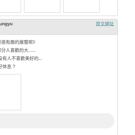
ungyu
原文網址
很有趣的展覽呢!!
喜歡的大......
有人不喜歡美好的...
休息 ?