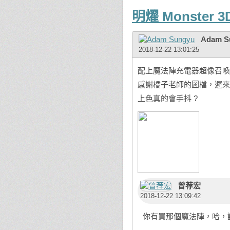
明燿 Monster 3D
Adam S
2018-12-22 13:01:25
配上魔法陣充電器超像召喚
感謝橘子老師的圖檔，遲來
上色真的會手抖 ?
曾荐宏
2018-12-22 13:09:42
你有買那個魔法陣，哈，