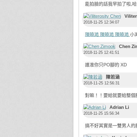
能拍臉的話我早拍了啦,哈哈
Vilite
2018-11-25 12:34:07
陳曉澔
陳曉澔
陳曉澔
小
Chen Z
2018-11-25 12:41:51
誰准你只PO腳的 XD
陳若涵
2018-11-25 12:56:31
對嘛！！要給就要給整個
Adrian Li
2018-11-25 15:56:34
搞不好其實是一雙男人的腳