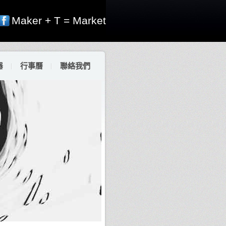
Maker + T = Market
器
行事曆
聯絡我們