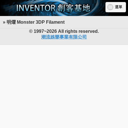
選單
» 明燿 Monster 3DP Filament
INVENTOR 創客基地
© 1997~2026 All rights reserved.
潮流娛樂事業有限公司