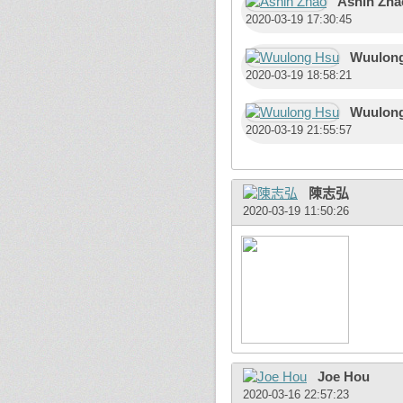
Ashin Zha
2020-03-19 17:30:45
Wuulon
2020-03-19 18:58:21
Wuulon
2020-03-19 21:55:57
陳志弘
2020-03-19 11:50:26
Joe Hou
2020-03-16 22:57:23