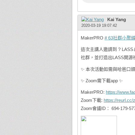
Kai Yang
2020-03-19 19:07:42
MakerPRO
# 63社群小
這次主講人邀請到 ? LAS
社群，並打造出LASS開源社群
✨ 本次活動如需與哈爸口頭
✨ Zoom需下載app ✨
MakerPRO:
https://www.f
Zoom下載:
https://reurl.c
Zoom會議ID： 694-179-57