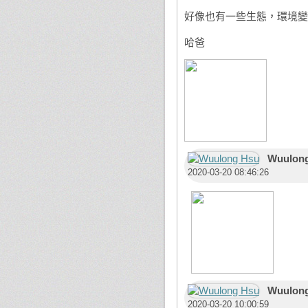
好像也有一些生態，環境變
哈爸
Wuulon
2020-03-20 08:46:26
Wuulon
2020-03-20 10:00:59