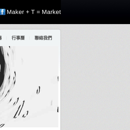
Maker + T = Market
器
行事曆
聯絡我們