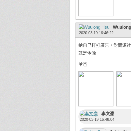
Wuulong
2020-03-19 16:46:22
給自己打打廣告，對開源社
就是今晚
哈爸
李文豪
2020-03-19 16:48:04