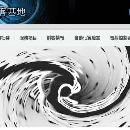
門社群
服務項目
創客情報
自動化實驗室
雷射控制