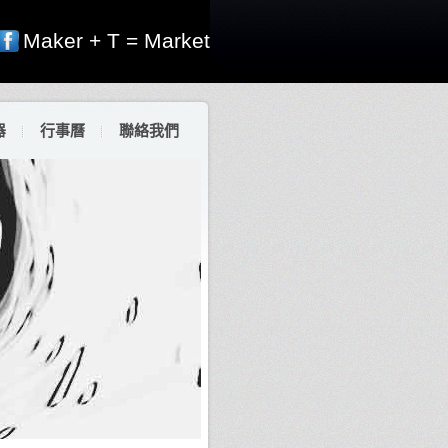
Maker + T = Market
器
行事曆
聯絡我們