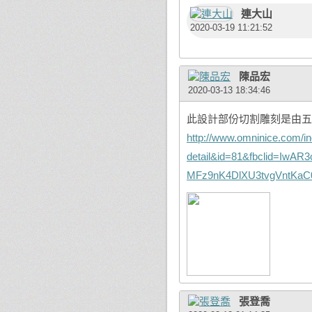
連大山
2020-03-19 11:21:52
陳品宏
2020-03-13 18:34:46
此設計部份切割雕刻是由五代
http://www.omninice.com/i
detail&id=81&fbclid=IwA
MFz9nK4DlXU3tvgVntKaC
張登喬