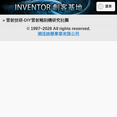
選單
» 雷射技研-DIY雷射雕刻機研究社團
INVENTOR 創客基地
© 1997~2026 All rights reserved.
潮流娛樂事業有限公司