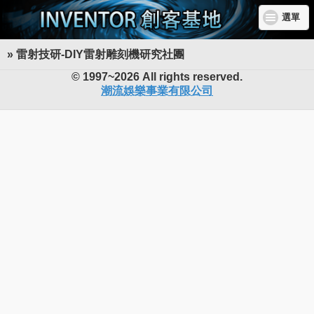
選單
» 雷射技研-DIY雷射雕刻機研究社團
INVENTOR 創客基地
© 1997~2026 All rights reserved.
潮流娛樂事業有限公司