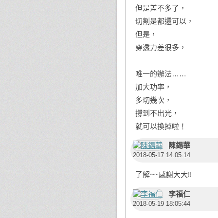
但是差不多了，
切割是都還可以，
但是，
穿透力差很多，
唯一的辦法……
加大功率，
多切幾次，
撐到不出光，
就可以換掉啦！
陳錫華
2018-05-17 14:05:14
了解~~感謝大大!!
李福仁
2018-05-19 18:05:44