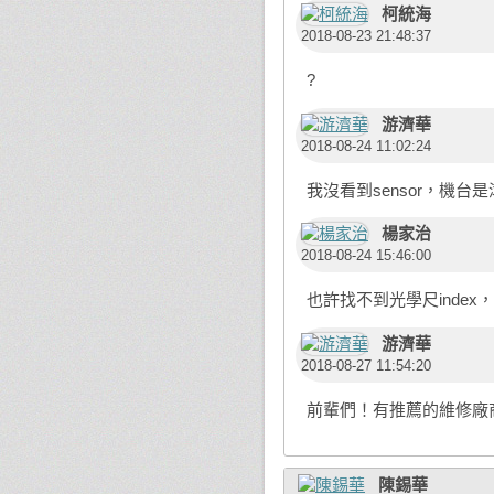
柯統海
2018-08-23 21:48:37
?
游濟華
2018-08-24 11:02:24
我沒看到sensor，機
楊家治
2018-08-24 15:46:00
也許找不到光學尺inde
游濟華
2018-08-27 11:54:20
前輩們！有推薦的維修廠
陳錫華