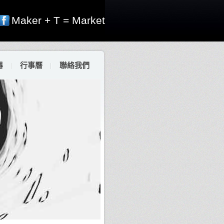
Maker + T = Market
器
行事曆
聯絡我們