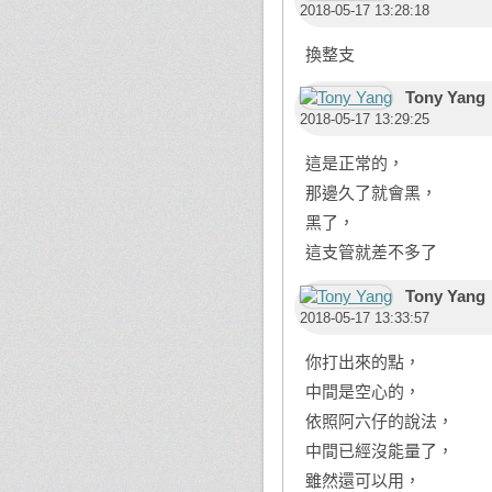
2018-05-17 13:28:18
換整支
Tony Yang
2018-05-17 13:29:25
這是正常的，
那邊久了就會黑，
黑了，
這支管就差不多了
Tony Yang
2018-05-17 13:33:57
你打出來的點，
中間是空心的，
依照阿六仔的說法，
中間已經沒能量了，
雖然還可以用，