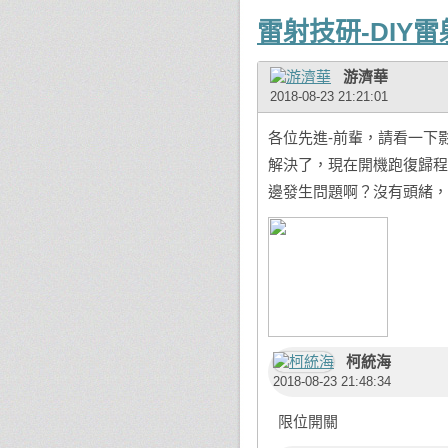
雷射技研-DIY
游濟華
2018-08-23 21:21:01
各位先進-前輩，請看一下
解決了，現在開機跑復歸程
邊發生問題啊？沒有頭緒，
柯統海
2018-08-23 21:48:34
限位開關