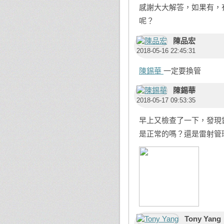
感謝大大解答，如果有，
呢？
陳品宏
2018-05-16 22:45:31
陳錫華
一定要換管
陳錫華
2018-05-17 09:53:35
早上又檢查了一下，發現
是正常的嗎？還是雷射管
Tony Yang