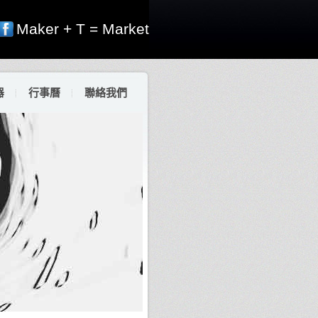
Maker + T = Market
器
行事曆
聯絡我們