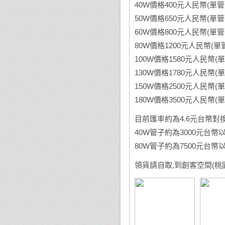
40W價格400元人民幣(單
50W價格650元人民幣(單
60W價格800元人民幣(單
80W價格1200元人民幣(
100W價格1580元人民幣(
130W價格1780元人民幣(
150W價格2500元人民幣(
180W價格3500元人民幣(
目前匯率約為4.6元台幣對換
40W管子約為3000元台幣以內
80W管子約為7500元台幣以內
領貨請自取,到創客空間(桃園