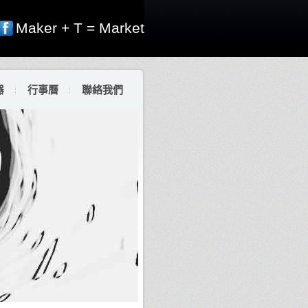
Maker + T = Market
器
行事曆
聯絡我們