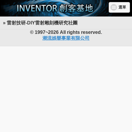
選單
» 雷射技研-DIY雷射雕刻機研究社團
INVENTOR 創客基地
© 1997~2026 All rights reserved.
潮流娛樂事業有限公司