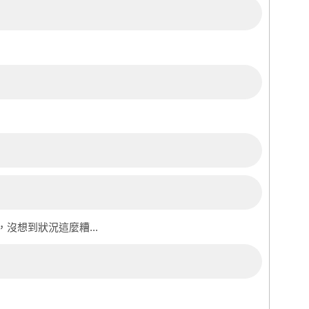
沒想到狀況這麼糟...