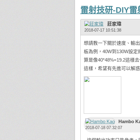
雷射技研-DIY
莊家瑋
2018-07-17 10:51:38
想請教一下關於速度、輸出
板為例，40W到130W設
算是像40*48%=19.
這樣，希望有先進可以解惑 
Hambo K
2018-07-18 07:32:07