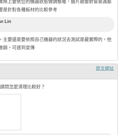
實際上要依您的機器狀態做調整喔，鏡片跟雷射管衰減都
要是針對各種板材的比較參考
an Lin
，主要還是要依照自己機器的狀況去測試是最實際的，他
推銷，可達到宣傳
原文網址
請問怎麼清理比較好？