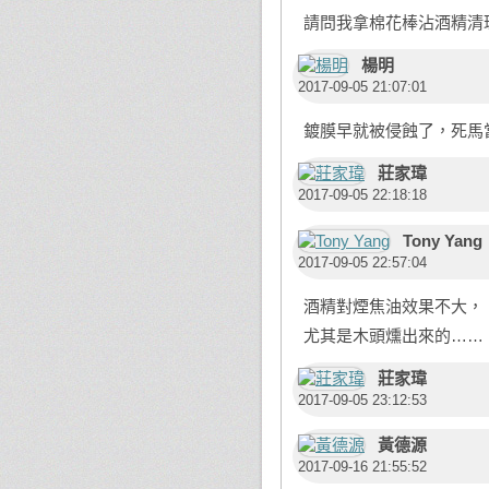
請問我拿棉花棒沾酒精清
楊明
2017-09-05 21:07:01
鍍膜早就被侵蝕了，死馬
莊家瑋
2017-09-05 22:18:18
Tony Yang
2017-09-05 22:57:04
酒精對煙焦油效果不大，
尤其是木頭燻出來的……
莊家瑋
2017-09-05 23:12:53
黃德源
2017-09-16 21:55:52