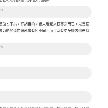
因它和切割速度也有很大的關係
in
價值也不高，行銷目的，讓人看起來很專業而已，光是鏡
透力的關係曲線就會有所不同，而且還有更多變數也是息
in