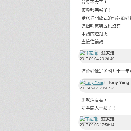
效果不大了！
鍍膜都完蛋了！
話說這開放式的雷射頭好
連個吹氣裝置也沒有
木頭的煙跟火
直接往鏡頭
莊家瑋
2017-09-04 20:26:40
這台好像是民國九十一年買
Tony Yang
2017-09-04 20:41:28
那就清看看，
功率開大一點了！
莊家瑋
2017-09-05 17:58:14