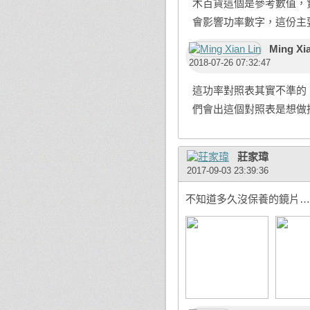
木百貨這個是參考數值，
會影響功率數字，這份主
Ming Xi
2018-07-26 07:32:47
這功率對照表其實不準的
們會出這個對照表是想做
莊家瑋
2017-09-03 23:39:36
不知道多久沒保養的鏡片…