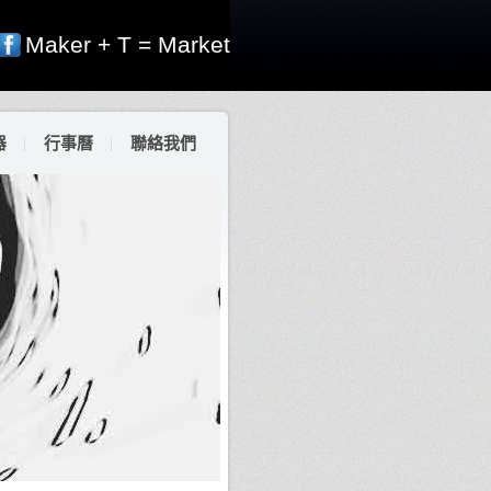
Maker + T = Market
器
行事曆
聯絡我們