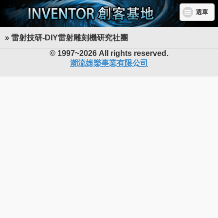
選單
» 雷射技研-DIY雷射雕刻機研究社團
INVENTOR 創客基地
© 1997~2026 All rights reserved.
潮流娛樂事業有限公司