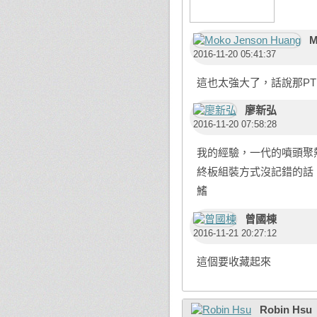
M
2016-11-20 05:41:37
這也太強大了，話說那PT
廖新弘
2016-11-20 07:58:28
我的經驗，一代的噴頭聚
終板組裝方式沒記錯的話，
鰭
曾國棟
2016-11-21 20:27:12
這個要收藏起來
Robin Hsu