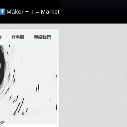
Maker + T = Market
器
行事曆
聯絡我們