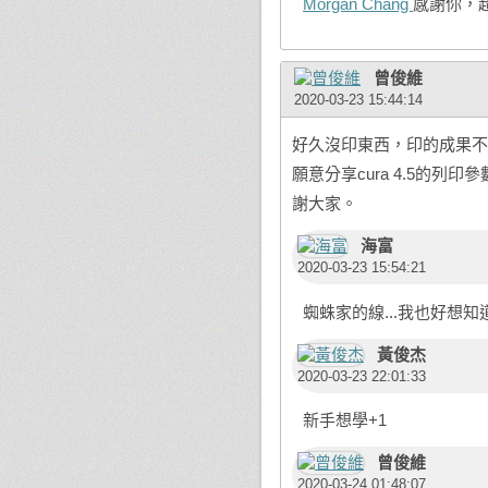
Morgan Chang
感謝你，超優
曾俊維
2020-03-23 15:44:14
好久沒印東西，印的成果不太
願意分享cura 4.5的
謝大家。
海富
2020-03-23 15:54:21
蜘蛛家的線...我也好想
黃俊杰
2020-03-23 22:01:33
新手想學+1
曾俊維
2020-03-24 01:48:07