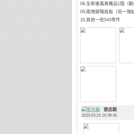
08.全新後風善備品1個（斷
09.兩塊玻璃底板（另一塊貼P
10.其他一些543零件
張志銘
2020-03-23 19:38:45