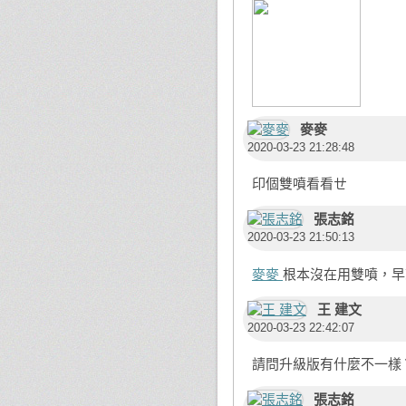
麥麥
2020-03-23 21:28:48
印個雙噴看看ㄝ
張志銘
2020-03-23 21:50:13
麥麥
根本沒在用雙噴，早就拆掉
王 建文
2020-03-23 22:42:07
請問升級版有什麼不一樣
張志銘