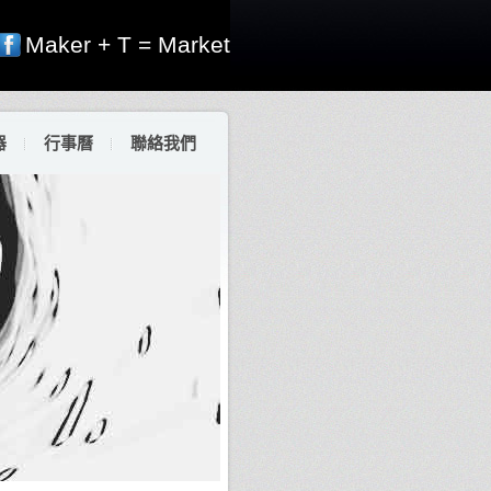
Maker + T = Market
器
行事曆
聯絡我們