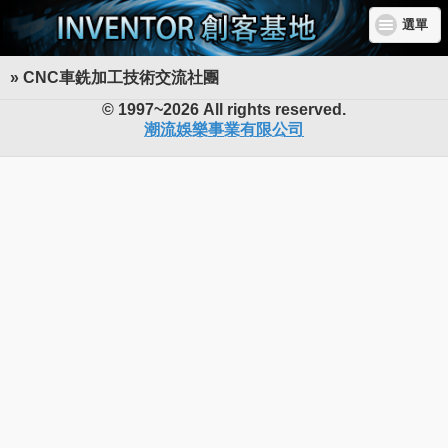
選單
» CNC車銑加工技術交流社團
INVENTOR 創客基地
© 1997~2026 All rights reserved.
潮流娛樂事業有限公司