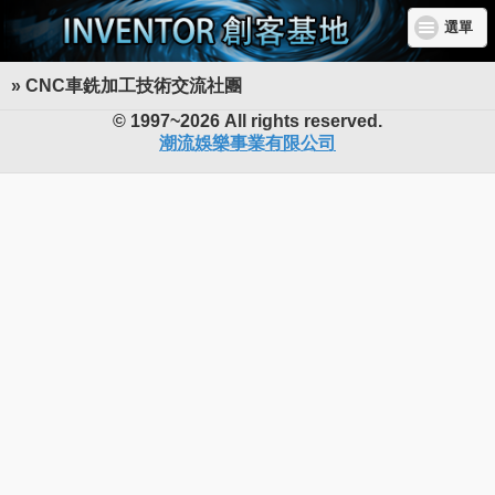
選單
» CNC車銑加工技術交流社團
INVENTOR 創客基地
© 1997~2026 All rights reserved.
潮流娛樂事業有限公司