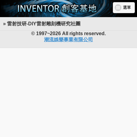
選單
» 雷射技研-DIY雷射雕刻機研究社團
INVENTOR 創客基地
© 1997~2026 All rights reserved.
潮流娛樂事業有限公司