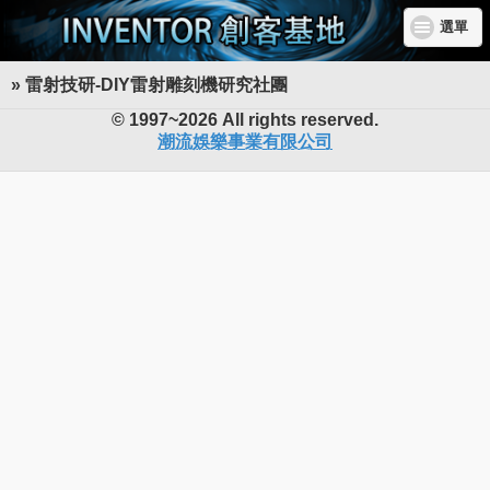
選單
» 雷射技研-DIY雷射雕刻機研究社團
INVENTOR 創客基地
© 1997~2026 All rights reserved.
潮流娛樂事業有限公司