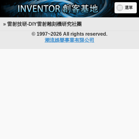
選單
» 雷射技研-DIY雷射雕刻機研究社團
INVENTOR 創客基地
© 1997~2026 All rights reserved.
潮流娛樂事業有限公司