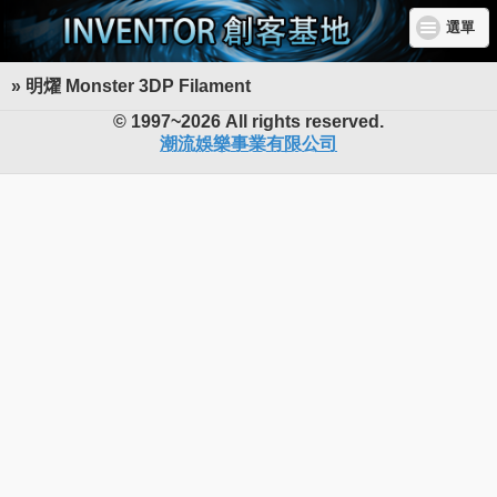
選單
» 明燿 Monster 3DP Filament
INVENTOR 創客基地
© 1997~2026 All rights reserved.
潮流娛樂事業有限公司