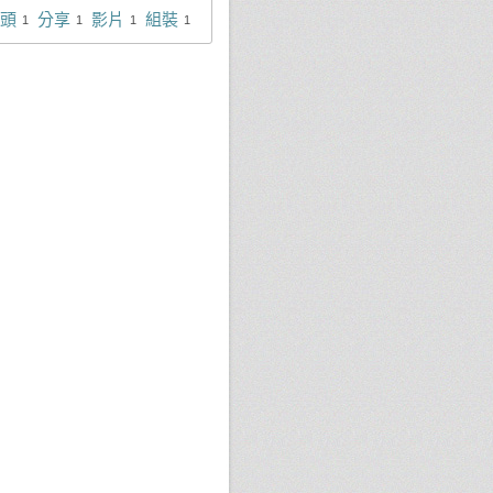
頭
分享
影片
組裝
1
1
1
1