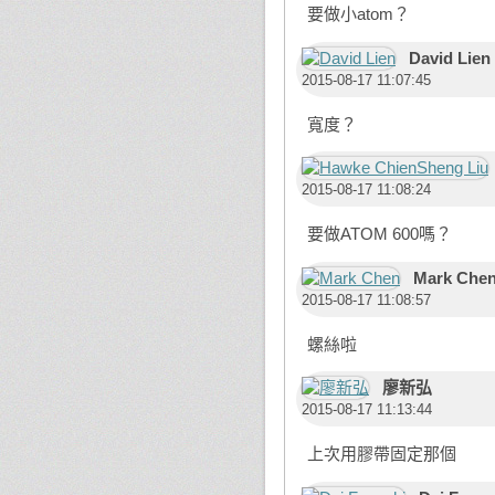
要做小atom？
David Lien
2015-08-17 11:07:45
寬度？
2015-08-17 11:08:24
要做ATOM 600嗎？
Mark Che
2015-08-17 11:08:57
螺絲啦
廖新弘
2015-08-17 11:13:44
上次用膠帶固定那個