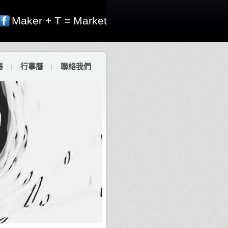
Maker + T = Market
器
行事曆
聯絡我們