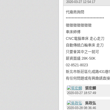
2020-03-27 12:54:17
代廠商詢問
**************************
徵徵徵徵徵徵徵
車床師傅
CNC電腦車床 走心走刀
自動傳統凸輪車床 走刀
只要會其中之一就可
薪資面議 28K-50K
02-8521-8023
新北市新莊區化成路431巷5
有任何問題或有興趣請直接
張宏麟
2020-03-27 18:57:49
吳政弘
2020-03-28 08:36:46