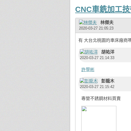
CNC車銑加工
林傑夫
2020-03-27 21:05:23
有 大台北桃園的車床廠商
胡祐洋
2020-03-27 21:14:33
許學彬
彭龍木
2020-03-27 21:15:42
專營不銹鋼材料買賣