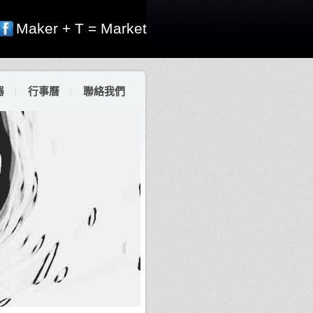
Maker + T = Market
器
行事曆
聯絡我們