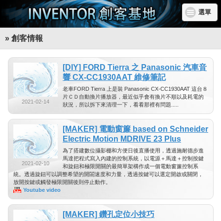
選單
» 創客情報
[DIY] FORD Tierra 之 Panasonic 汽車音
響 CX-CC1930AAT 維修筆記
老車FORD Tierra 上是裝 Panasonic CX-CC1930AAT 這台８
片ＣＤ自動換片播放器，最近似乎會有換片不順以及耗電的
2021-02-14
狀況，所以拆下來清理一下，看看那裡有問題.....
[MAKER] 電動窗簾 based on Schneider
Electric Motion MDRIVE 23 Plus
為了搭建數位攝影棚和方便日後直播使用，透過施耐德步進
馬達把程式寫入內建的控制系統，以電源＋馬達＋控制按鍵
2021-02-10
和旋鈕和極限開關的最簡單架構作成一個電動窗簾控制系
統。透過旋鈕可以調整希望的開閤速度和力量，透過按鍵可以選定開啟或關閉，
放開按鍵或觸發極限開關後則停止動作。
Youtube video
[MAKER] 鑽孔定位小技巧