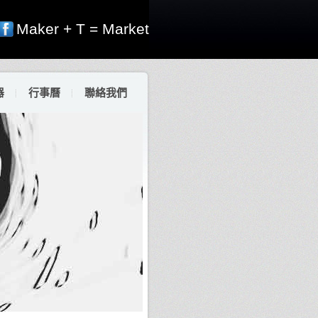
Maker + T = Market
器
行事曆
聯絡我們