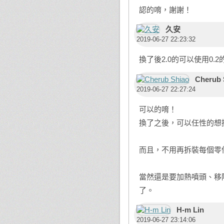
認的唷，謝謝！
久安
2019-06-27 22:23:32
換了後2.0的可以使用0.
Cherub 
2019-06-27 22:27:24
可以的唷！
換了之後，可以任性的想換
而且，不用再拆裝每個零
當然還是要加熱噴頭、移
了。
H-m Lin
2019-06-27 23:14:06