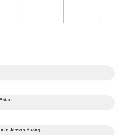
Shiao
oko Jenson Huang