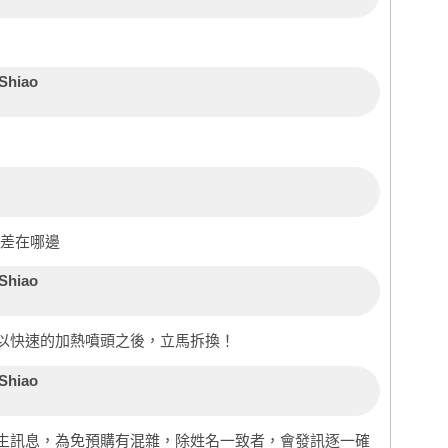
Shiao
）這差在哪邊
Shiao
以快速的加熱噴頭之後，立馬拆換！
Shiao
生訊息，為免預購有混雜，除姓名一致者，會發訊逐一確