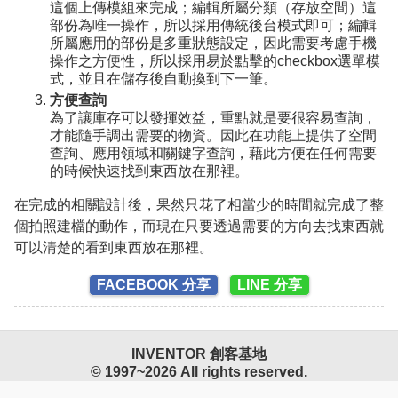
這個上傳模組來完成；編輯所屬分類（存放空間）這
部份為唯一操作，所以採用傳統後台模式即可；編輯
所屬應用的部份是多重狀態設定，因此需要考慮手機
操作之方便性，所以採用易於點擊的checkbox選單模
式，並且在儲存後自動換到下一筆。
方便查詢
為了讓庫存可以發揮效益，重點就是要很容易查詢，
才能隨手調出需要的物資。因此在功能上提供了空間
查詢、應用領域和關鍵字查詢，藉此方便在任何需要
的時候快速找到東西放在那裡。
在完成的相關設計後，果然只花了相當少的時間就完成了整
個拍照建檔的動作，而現在只要透過需要的方向去找東西就
可以清楚的看到東西放在那裡。
FACEBOOK 分享
LINE 分享
INVENTOR 創客基地
© 1997~2026 All rights reserved.
潮流娛樂事業有限公司