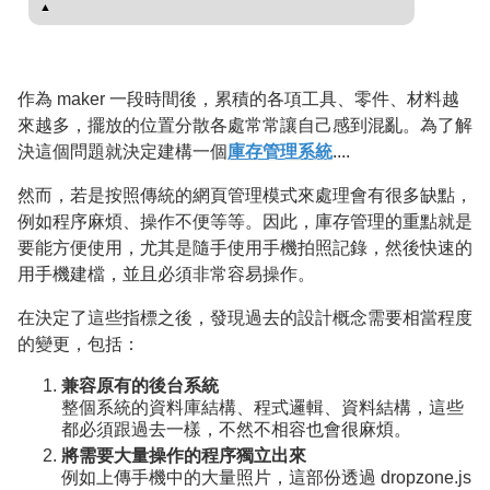
▲
作為 maker 一段時間後，累積的各項工具、零件、材料越
來越多，擺放的位置分散各處常常讓自己感到混亂。為了解
決這個問題就決定建構一個
庫存管理系統
....
然而，若是按照傳統的網頁管理模式來處理會有很多缺點，
例如程序麻煩、操作不便等等。因此，庫存管理的重點就是
要能方便使用，尤其是隨手使用手機拍照記錄，然後快速的
用手機建檔，並且必須非常容易操作。
在決定了這些指標之後，發現過去的設計概念需要相當程度
的變更，包括：
兼容原有的後台系統
整個系統的資料庫結構、程式邏輯、資料結構，這些
都必須跟過去一樣，不然不相容也會很麻煩。
將需要大量操作的程序獨立出來
例如上傳手機中的大量照片，這部份透過 dropzone.js