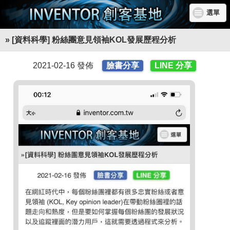
選單
» [資料科學] 粉絲團意見領袖KOL發展歷程分析
2021-02-16 發佈
臉書分享
LINE 分享