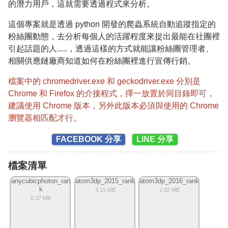
的潛力用戶，這就需要透過程式來分析。
這個專案就是透過 python 開發的爬蟲系統自動追蹤指定的
粉絲團動態，去分析每個人的活躍程度來捉出最能在社團裡
引起話題的人.....，透過這樣的方式就能讓粉絲團管理者、
相關供應鏈廠商知道如何在粉絲團裡進行宣傳行銷。
檔案中的 chromedriver.exe 和 geckodriver.exe 分別是
Chrome 和 Firefox 的介接程式，擇一放置於同目錄即可，
建議使用 Chrome 版本，另外此版本必須與使用的 Chrome
瀏覽器相匹配才行。
FACEBOOK 分享
LINE 分享
檔案清單
anycubicphoton_ran
atom3dp_2015_rank
atom3dp_2016_rank
k
3.15 MB
2.82 MB
6.37 MB