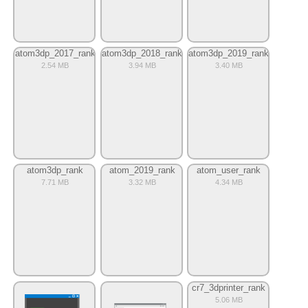
atom3dp_2017_rank
atom3dp_2018_rank
atom3dp_2019_rank
2.54 MB
3.94 MB
3.40 MB
atom3dp_rank
atom_2019_rank
atom_user_rank
7.71 MB
3.32 MB
4.34 MB
cr7_3dprinter_rank
5.06 MB