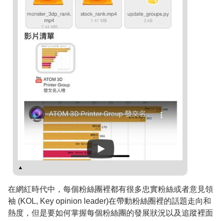
▲
在網紅時代中，每個粉絲團裡都有很多忠實粉絲或者意見領
袖 (KOL, Key opinion leader)在帶動粉絲圈裡的話題走向和
熱度，但是要如何掌握每個粉絲團的發展狀況以及追蹤裡面