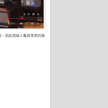
[CNC] 從無到有組裝第一台
CNC
[POC] 自製除濕模組研究
[POC]3DP CNC模組-硬碟無刷
電機
[MAKER] 電烙鐵升級溫控烙
用。因此用無人載具常用的無
鐵
[EXPO] 一些不錯的行銷創意
[CNC] 限位開關訊號整合
數位攝影棚之燈光控制箱
新年新氣象
[資料科學] 粉絲團意見領袖
KOL發展歷程分析
[DIY] FORD Tierra 之
Panasonic 汽車音響 CX-
CC1930AAT 維修筆記
[MAKER] 電動窗簾 based on
Schneider Electric Motion
MDRIVE 23 Plus
[MAKER] 鑽孔定位小技巧