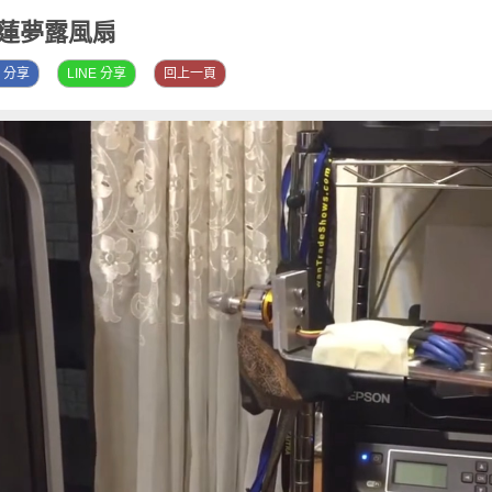
瑪莉蓮夢露風扇
K 分享
LINE 分享
回上一頁