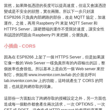
當然，如果降低憑證的長度可以提高速度，但這又會讓憑證
變成是不安全的狀態，實在兩難。所以下一步只好讓
ESP8266 只負責內部網路的部份，改走 MQTT 協定，加速
運作。之後，再用 Raspberry PI 來架 MQTT Server 和
HTTPS Server，讓硬體端的運作不受限於速度，讓安全性
和認證的問題由 Raspberry PI 來把關，分層負責。
小插曲 - CORS
因為在 ESP8266 上架了一個 HTTPS Server，但是如果讓
它像一般的 Web Server 一樣負責所有的內容輸出的話，整
個效率也會很低。所以基本上是由另一個 Web server 來控
制它，例如用 www.inventor.com.tw/lab 的介面去呼叫
lab.inventor.com.tw 上的功能，這時就產生了 CORS 的問
題，也就是跨網存取的現象。
這部份一方面點出了跨網存取的授權設定之外，另一方面也
造成每一個動作都會產生兩次請求，一次 OPTIONS，一次