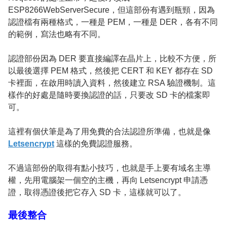
ESP8266WebServerSecure，但這部份有遇到瓶頸，因為
認證檔有兩種格式，一種是 PEM，一種是 DER，各有不同
的範例，寫法也略有不同。
認證部份因為 DER 要直接編譯在晶片上，比較不方便，所
以最後選擇 PEM 格式，然後把 CERT 和 KEY 都存在 SD
卡裡面，在啟用時讀入資料，然後建立 RSA 驗證機制。這
樣作的好處是隨時要換認證的話，只要改 SD 卡的檔案即
可。
這裡有個伏筆是為了用免費的合法認證所準備，也就是像
Letsencrypt
這樣的免費認證服務。
不過這部份的取得有點小技巧，也就是手上要有域名主導
權，先用電腦架一個空的主機，再向 Letsencrypt 申請憑
證，取得憑證後把它存入 SD 卡，這樣就可以了。
最後整合