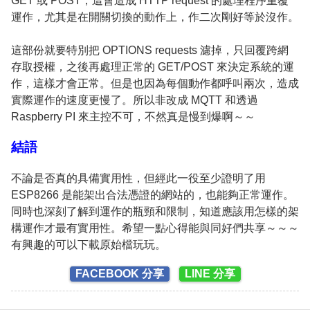
GET 或 POST，這會造成 HTTP request 的處理程序重覆
運作，尤其是在開關切換的動作上，作二次剛好等於沒作。
這部份就要特別把 OPTIONS requests 濾掉，只回覆跨網
存取授權，之後再處理正常的 GET/POST 來決定系統的運
作，這樣才會正常。但是也因為每個動作都呼叫兩次，造成
實際運作的速度更慢了。所以非改成 MQTT 和透過
Raspberry PI 來主控不可，不然真是慢到爆啊～～
結語
不論是否真的具備實用性，但經此一役至少證明了用
ESP8266 是能架出合法憑證的網站的，也能夠正常運作。
同時也深刻了解到運作的瓶頸和限制，知道應該用怎樣的架
構運作才最有實用性。希望一點心得能與同好們共享～～～
有興趣的可以下載原始檔玩玩。
FACEBOOK 分享
LINE 分享