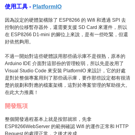
使用工具 -
PlatformIO
因為設定的硬體架構除了 ESP8266 的 Wifi 和透過 SPI 去
控制的位移暫存器外，還需要支援 SD Card 來運件，所以
在 ESP8266 D1-mini 的腳位上來說，是有一些吃緊，但還
好依然夠用。
不過一開始對這些硬體該用那些函示庫不是很熟，原本的
Arduino IDE 介面對這部份的管理較弱，所以先是改用了
Visual Studio Code 來安裝 PlatformIO 來設計，它的好處
是對於整個專案用到了那些函示庫，要作那些設定都有很清
楚的規劃和對應的檔案架構，這對於專案管理的幫助很大。
在此大力推薦！
開發瓶項
整個開發過程基本上就是按部就班，先拿
ESP8266WebServer 的範例確認 Wifi 的運作正常和 HTTP
Request 的處理正常，之後才改成